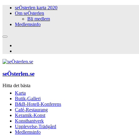
seÖsterlen karta 2020
Om seÖsterlen
Bli medlem
Medlemsinfo
seÖsterlen.se
Hitta det bästa
Karta
Butik-Galleri
B&B-Hotell-Konferens
Café-Restaurang
Keramik-Konst
Konsthantverk
Upplevelse-Trädgård
Medlemsinfo