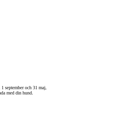
n 1 september och 31 maj,
ada med din hund.