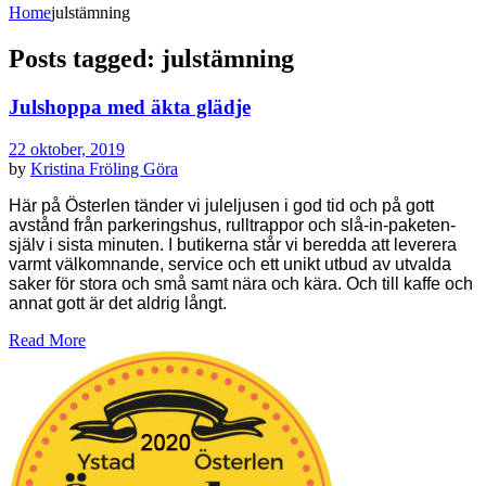
Home
julstämning
Posts tagged: julstämning
Julshoppa med äkta glädje
22 oktober, 2019
by
Kristina Fröling
Göra
Här på Österlen tänder vi juleljusen i god tid och på gott
avstånd från parkeringshus, rulltrappor och slå-in-paketen-
själv i sista minuten. I butikerna står vi beredda att leverera
varmt välkomnande, service och ett unikt utbud av utvalda
saker för stora och små samt nära och kära. Och till kaffe och
annat gott är det aldrig långt.
Read More