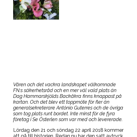
Våren och det vackra landskapet välkomnade
FN:s säkerhetsråd och en mer väl vald plats än
Dag Hammarskjölds Backåkra finns knappast på
kartan. Och det blev ett toppmöte för fler än
generalsekreterare António Guterres och de övriga
som tog plats runt bordet. Inte minst för de fyra
företag i Se Österlen som var med och levererade.
Lördag den 21 och söndag 22 april 2018 kommer
att gå till historien. Redan nu har den satt avtryck