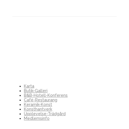
Karta
Butik-Galleri
B&B-Hotell-Konferens
Café-Restaurang
Keramik-Konst
Konsthantverk
Upplevelse-Trädgård
Medlemsinfo